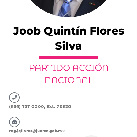
Joob Quintín Flores
Silva
PARTIDO ACCIÓN
NACIONAL
(656) 737 0000, Ext. 70620
reg.jqflores@juarez.gob.mx