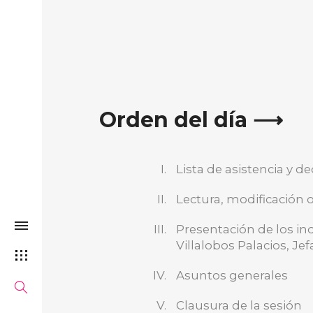
Orden del día ⟶
Lista de asistencia y 
Lectura, modificación o
Presentación de los in
Villalobos Palacios, J
Asuntos generales
Clausura de la sesión