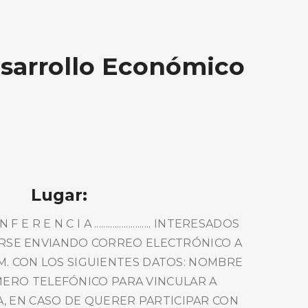
esarrollo Económico
Lugar:
 R E N C I A ......................... INTERESADOS
RSE ENVIANDO CORREO ELECTRÓNICO A
. CON LOS SIGUIENTES DATOS: NOMBRE
ERO TELEFÓNICO PARA VINCULAR A
, EN CASO DE QUERER PARTICIPAR CON