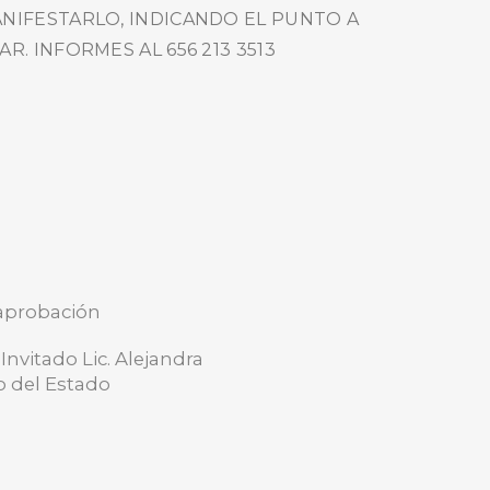
NIFESTARLO, INDICANDO EL PUNTO A
AR. INFORMES AL 656 213 3513
 aprobación
nvitado Lic. Alejandra
o del Estado