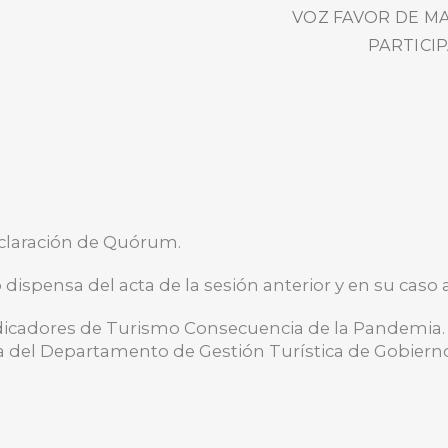
VOZ FAVOR DE MA
PARTICIP
declaración de Quórum.
BUSCA AQUÍ
 dispensa del acta de la sesión anterior y en su caso
dicadores de Turismo Consecuencia de la Pandemia. I
efa del Departamento de Gestión Turística de Gobiern