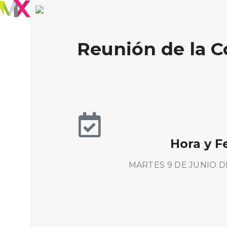
Reunión de la C
Hora y F
MARTES 9 DE JUNIO DE