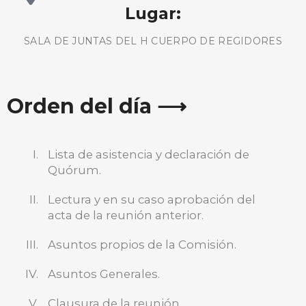
Lugar:
SALA DE JUNTAS DEL H CUERPO DE REGIDORES
Orden del día ⟶
Lista de asistencia y declaración de
Quórum.
Lectura y en su caso aprobación del
acta de la reunión anterior.
BUSCA AQUÍ
Asuntos propios de la Comisión.
Asuntos Generales.
Clausura de la reunión