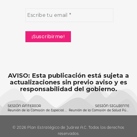
AVISO: Esta publicación está sujeta a
actualizaciones sin previo aviso y es
responsabilidad del gobierno.
SESIÓN ANTERIOR
SESIÓN SIGUIENTE
Reunión de la Comisión de Especial y Transitoria de Atención a Grupos y Equipos Representativos del Municipio de Juárez 19 de junio 2019
Reunión de la Comisión de Salud Pública 21 de junio 2019
© 2026 Plan Estratégico de Juárez A.C. Todos los derechos
reservados.