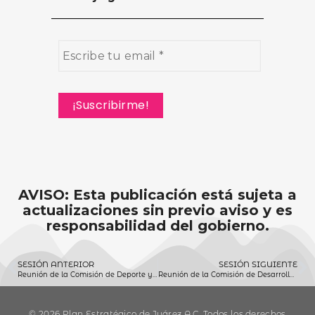
AVISO: Esta publicación está sujeta a
actualizaciones sin previo aviso y es
responsabilidad del gobierno.
SESIÓN ANTERIOR
SESIÓN SIGUIENTE
Reunión de la Comisión de Deporte y Cultura Física (19/04/2022)
Reunión de la Comisión de Desarrollo Social (19/04/2022)
© 2026 Plan Estratégico de Juárez A.C. Todos los derechos