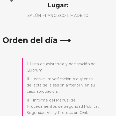
Lugar:
SALÓN FRANCISCO I. MADERO
Orden del día ⟶
I. Lista de asistencia y declaración de
Quórum.
II. Lectura, modificación o dispensa
del acta de la sesión anterior y en su
caso aprobación.
III. Informe del Manual de
Procedimientos de Seguridad Pública,
Seguridad Vial y Protección Civil.
BUSCA AQUÍ