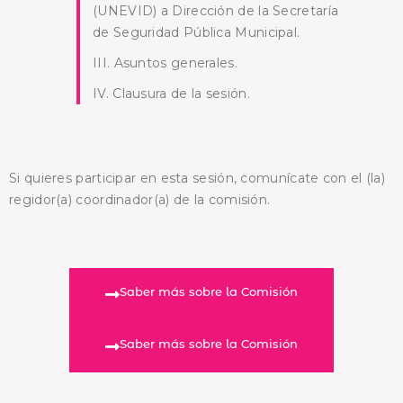
(UNEVID) a Dirección de la Secretaría
de Seguridad Pública Municipal.
III. Asuntos generales.
BUSCA AQUÍ
IV. Clausura de la sesión.
Si quieres participar en esta sesión, comunícate con el (la)
regidor(a) coordinador(a) de la comisión.
Saber más sobre la Comisión
Saber más sobre la Comisión