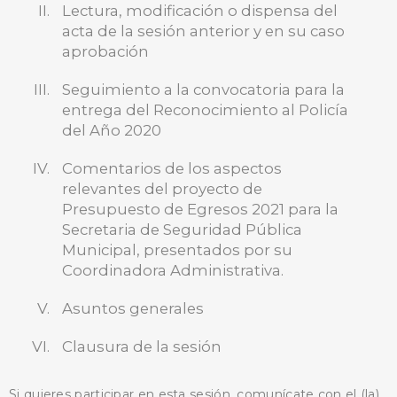
Lectura, modificación o dispensa del
acta de la sesión anterior y en su caso
aprobación
Seguimiento a la convocatoria para la
BUSCA AQUÍ
entrega del Reconocimiento al Policía
del Año 2020
Comentarios de los aspectos
relevantes del proyecto de
Presupuesto de Egresos 2021 para la
Secretaria de Seguridad Pública
Municipal, presentados por su
Coordinadora Administrativa.
Asuntos generales
Clausura de la sesión
Si quieres participar en esta sesión, comunícate con el (la)