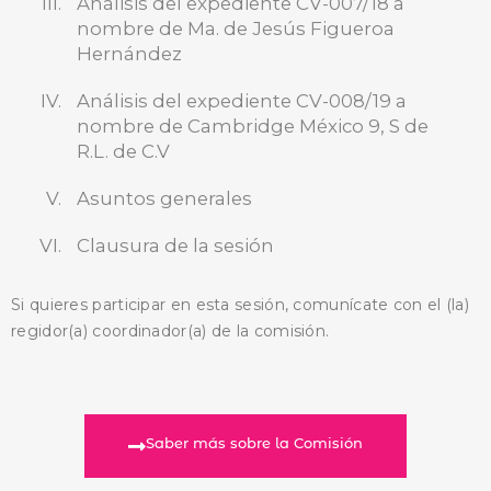
Análisis del expediente CV-007/18 a
BUSCA AQUÍ
nombre de Ma. de Jesús Figueroa
Hernández
Análisis del expediente CV-008/19 a
nombre de Cambridge México 9, S de
R.L. de C.V
Asuntos generales
Clausura de la sesión
Si quieres participar en esta sesión, comunícate con el (la)
regidor(a) coordinador(a) de la comisión.
Saber más sobre la Comisión