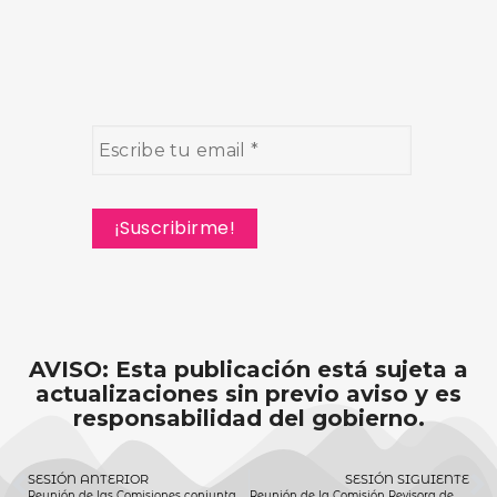
AVISO: Esta publicación está sujeta a
actualizaciones sin previo aviso y es
responsabilidad del gobierno.
SESIÓN ANTERIOR
SESIÓN SIGUIENTE
Reunión de las Comisiones conjuntas de Desarrollo Urbano, Ecología y Protección Civil y Gobernación 10 de febrero 2020
Reunión de la Comisión Revisora de Fraccionamientos y Condominios 11 de febrero 2020