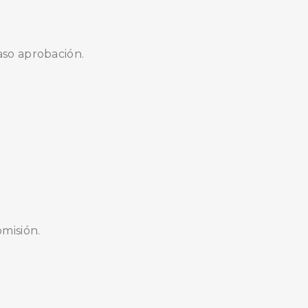
caso aprobación.
omisión.