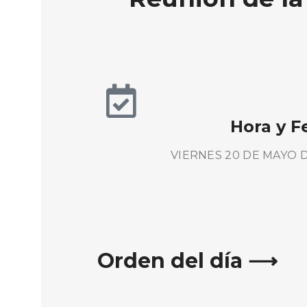
Hora y F
VIERNES 20 DE MAYO DE
Orden del día ⟶