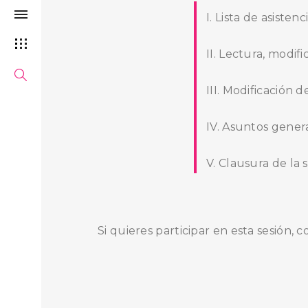
I. Lista de asiste
II. Lectura, modif
III. Modificación 
IV. Asuntos genera
V. Clausura de la s
Si quieres participar en esta sesión, 