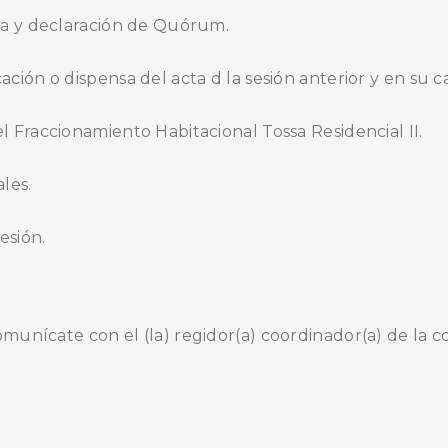
ncia y declaración de Quórum.
icación o dispensa del acta d la sesión anterior y en su 
del Fraccionamiento Habitacional Tossa Residencial II.
les.
esión.
comunícate con el (la) regidor(a) coordinador(a) de la c