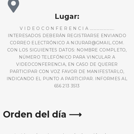
Lugar:
V I D E O C O N F E R E N C I A .........................
INTERESADOS DEBERÁN REGISTRARSE ENVIANDO
CORREO ELECTRÓNICO A NIJURAR@GMAIL.COM.
CON LOS SIGUIENTES DATOS: NOMBRE COMPLETO,
NÚMERO TELEFÓNICO PARA VINCULAR A
VIDEOCONFERENCIA, EN CASO DE QUERER
PARTICIPAR CON VOZ FAVOR DE MANIFESTARLO,
INDICANDO EL PUNTO A PARTICIPAR. INFORMES AL
656 213 3513
Orden del día ⟶