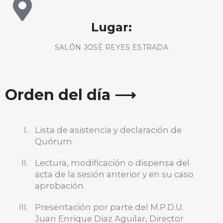
Lugar:
SALÓN JOSÉ REYES ESTRADA
Orden del día ⟶
Lista de asistencia y declaración de
Quórum.
Lectura, modificación o dispensa del
acta de la sesión anterior y en su caso
aprobación
Presentación por parte del M.P.D.U.
Juan Enrique Diaz Aguilar, Director
BUSCA AQUÍ