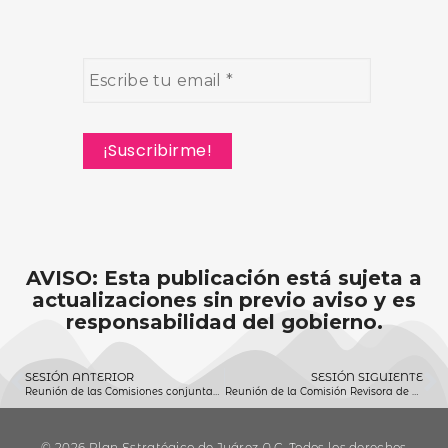
AVISO: Esta publicación está sujeta a
actualizaciones sin previo aviso y es
responsabilidad del gobierno.
SESIÓN ANTERIOR
SESIÓN SIGUIENTE
Reunión de las Comisiones conjuntas de Hacienda y Trabajo y Previsión Social 25 de marzo 2020
Reunión de la Comisión Revisora de Fraccionamientos y Condominios 27 de marzo 2020
© 2026 Plan Estratégico de Juárez A.C. Todos los derechos