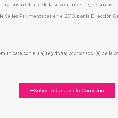
 dispensa del acta de la sesion anterior y en su caso
de Calles Pavimentadas en el 2019, por la Dirección G
comunícate con el (la) regidor(a) coordinador(a) de la c
Saber más sobre la Comisión