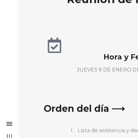
Hora y F
JUEVES 9 DE ENERO DE
Orden del día ⟶
Lista de asistencia y 