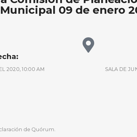
Municipal 09 de enero 
echa:
L 2020, 10:00 AM
SALA DE JU
BUSCA AQUÍ
declaración de Quórum.