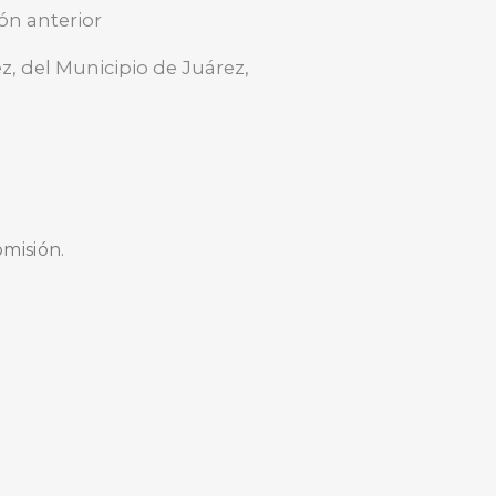
ón anterior
z, del Municipio de Juárez,
omisión.