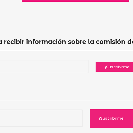
a recibir información sobre la comisión 