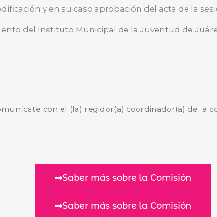
ificación y en su caso aprobación del acta de la sesi
BUSCA AQUÍ
ento del Instituto Municipal de la Juventud de Juáre
comunícate con el (la) regidor(a) coordinador(a) de la c
Saber más sobre la Comisión
Saber más sobre la Comisión