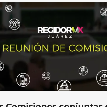
s Comisiones conjuntas