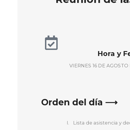
Hora y F
VIERNES 16 DE AGOSTO D
Orden del día ⟶
Lista de asistencia y 