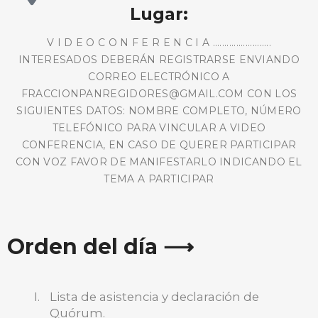
Lugar:
V I D E O C O N F E R E N C I A .........................
INTERESADOS DEBERÁN REGISTRARSE ENVIANDO
CORREO ELECTRÓNICO A
FRACCIONPANREGIDORES@GMAIL.COM CON LOS
SIGUIENTES DATOS: NOMBRE COMPLETO, NÚMERO
TELEFÓNICO PARA VINCULAR A VIDEO
CONFERENCIA, EN CASO DE QUERER PARTICIPAR
CON VOZ FAVOR DE MANIFESTARLO INDICANDO EL
TEMA A PARTICIPAR
Orden del día ⟶
Lista de asistencia y declaración de
Quórum.