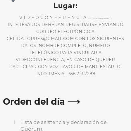
Lugar:
V I D E O C O N F E R E N C I A .........................
INTERESADOS DEBERAN REGISTRARSE ENVIANDO
CORREO ELECTRÓNICO A
CELIDA.TORRES@GMAIL.COM CON LOS SIGUIENTES
DATOS: NOMBRE COMPLETO, NUMERO
TELEFÓNICO PARA VINCULAR A
VIDEOCONFERENCIA, EN CASO DE QUERER
PARTICIPAR CON VOZ FAVOR DE MANIFESTARLO.
INFORMES AL 656 213 2288
Orden del día ⟶
Lista de asistencia y declaración de
Quórum.