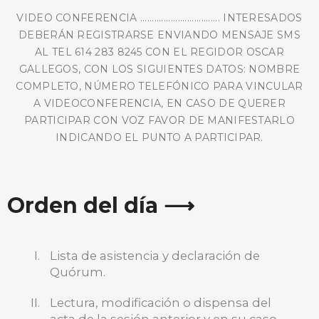
VIDEO CONFERENCIA .................................. INTERESADOS
DEBERÁN REGISTRARSE ENVIANDO MENSAJE SMS
AL TEL 614 283 8245 CON EL REGIDOR OSCAR
GALLEGOS, CON LOS SIGUIENTES DATOS: NOMBRE
COMPLETO, NÚMERO TELEFÓNICO PARA VINCULAR
A VIDEOCONFERENCIA, EN CASO DE QUERER
PARTICIPAR CON VOZ FAVOR DE MANIFESTARLO
INDICANDO EL PUNTO A PARTICIPAR.
Orden del día ⟶
Lista de asistencia y declaración de
Quórum.
Lectura, modificación o dispensa del
BUSCA AQUÍ