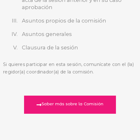
acta de la sesión anterior y en su caso
aprobación
Asuntos propios de la comisión
Asuntos generales
Clausura de la sesión
Si quieres participar en esta sesión, comunícate con el (la)
regidor(a) coordinador(a) de la comisión.
Saber más sobre la Comisión