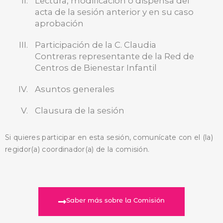
Lectura, modificación o dispensa del
acta de la sesión anterior y en su caso
BUSCA AQUÍ
aprobación
Participación de la C. Claudia
Contreras representante de la Red de
Centros de Bienestar Infantil
Asuntos generales
Clausura de la sesión
Si quieres participar en esta sesión, comunícate con el (la)
regidor(a) coordinador(a) de la comisión.
Saber más sobre la Comisión