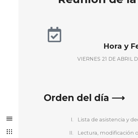
Hora y F
VIERNES 21 DE ABRIL D
Orden del día ⟶
Lista de asistencia y 
Lectura, modificación o