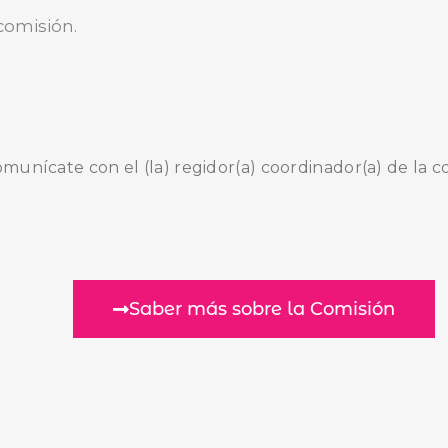
comisión.
comunícate con el (la) regidor(a) coordinador(a) de la c
Saber más sobre la Comisión