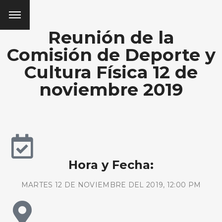
Reunión de la
Comisión de Deporte y
Cultura Física 12 de
noviembre 2019
Hora y Fecha:
MARTES 12 DE NOVIEMBRE DEL 2019, 12:00 PM