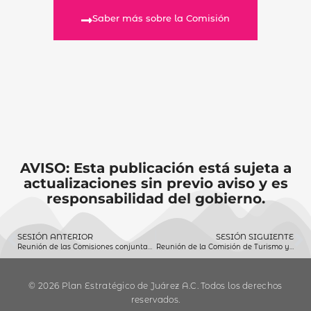
Saber más sobre la Comisión
AVISO: Esta publicación está sujeta a
actualizaciones sin previo aviso y es
responsabilidad del gobierno.
SESIÓN ANTERIOR
SESIÓN SIGUIENTE
Reunión de las Comisiones conjuntas de Familia y Asistencia Social y Gobernación 22 de septiembre 2020
Reunión de la Comisión de Turismo y Desarrollo Económico 22 de septiembre 2020
© 2026 Plan Estratégico de Juárez A.C. Todos los derechos
reservados.