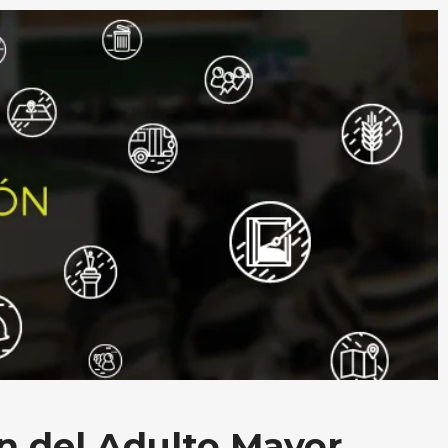
n del Adulto Mayor