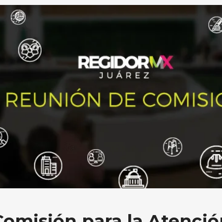
Comisión para la Atenció