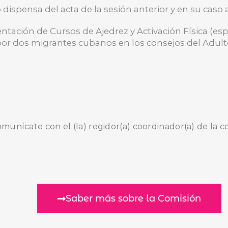
 dispensa del acta de la sesión anterior y en su caso
ación de Cursos de Ajedrez y Activación Física (esp
por dos migrantes cubanos en los consejos del Adul
comunícate con el (la) regidor(a) coordinador(a) de la c
Saber más sobre la Comisión