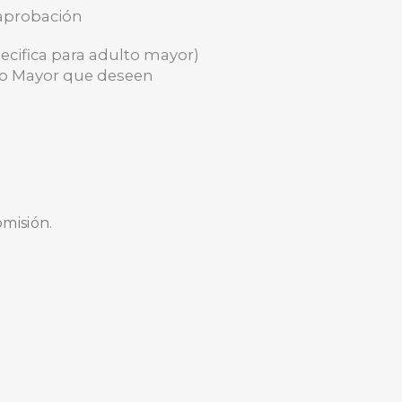
 aprobación
ecifica para adulto mayor)
to Mayor que deseen
omisión.