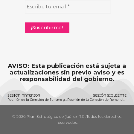
AVISO: Esta publicación está sujeta a
actualizaciones sin previo aviso y es
responsabilidad del gobierno.
SESIÓN ANTERIOR
SESIÓN SIGUIENTE
Reunión de la Comisión de Turismo y Desarrollo Económico (13/01/2022)
Reunión de la Comisión de Nomenclatura y Monumentos (13/01/2022)
© 2026 Plan Estratégico de Juárez A.C. Todos los derechos
reservados.